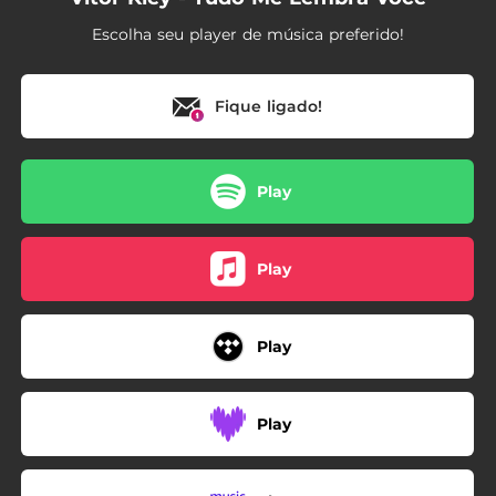
Escolha seu player de música preferido!
Fique ligado!
Play
Play
Play
Play